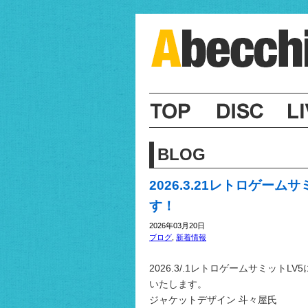
BLOG
2026.3.21レトロゲームサ
す！
2026年03月20日
ブログ
,
新着情報
2026.3/.1レトロゲームサミットLV
いたします。
ジャケットデザイン 斗々屋氏