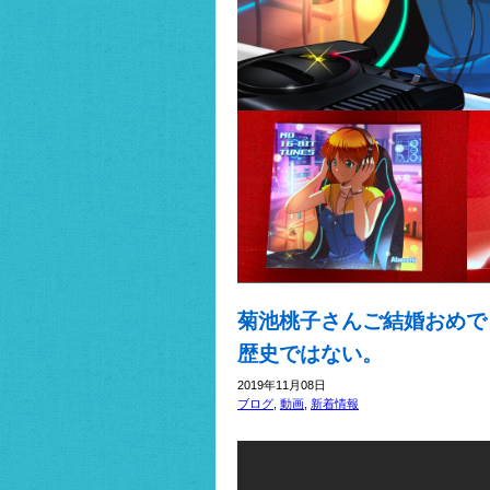
菊池桃子さんご結婚おめで
歴史ではない。
2019年11月08日
ブログ
,
動画
,
新着情報