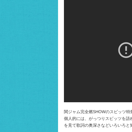
関ジャム完全燃SHOWのスピッツ特
個人的には、がっつりスピッツを語
を見て歌詞の奥深さなどいろいろと