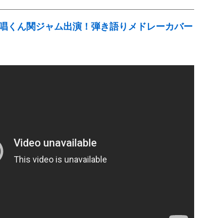
唱くん関ジャム出演！弾き語りメドレーカバー