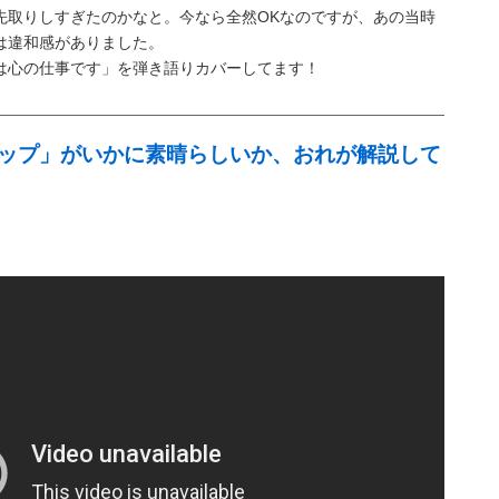
先取りしすぎたのかなと。今なら全然OKなのですが、あの当時
は違和感がありました。
は心の仕事です」を弾き語りカバーしてます！
ップ」がいかに素晴らしいか、おれが解説して