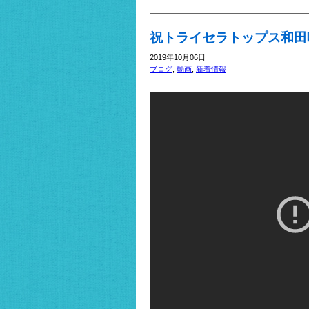
祝トライセラトップス和田
2019年10月06日
ブログ
,
動画
,
新着情報