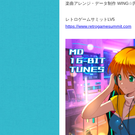
楽曲アレンジ・データ制作 WING☆
レトロゲームサミットLV5
https://www.retrogamesummit.com