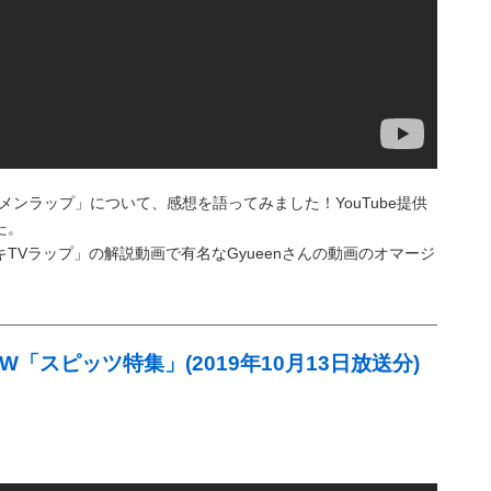
ダブメンラップ」について、感想を語ってみました！YouTube提供
た。
TVラップ」の解説動画で有名なGyueenさんの動画のオマージ
OW「スピッツ特集」(2019年10月13日放送分)