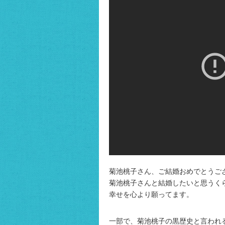
菊池桃子さん、ご結婚おめでとうご
菊池桃子さんと結婚したいと思うく
幸せを心より願ってます。
一部で、菊池桃子の黒歴史と言われ