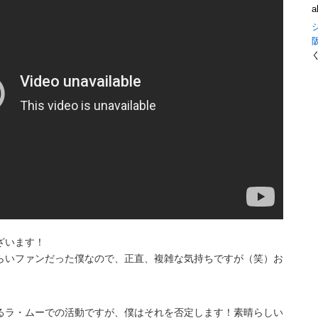
a
ざいます！
らいファンだった僕なので、正直、複雑な気持ちですが（笑）お
るラ・ムーでの活動ですが、僕はそれを否定します！素晴らしい