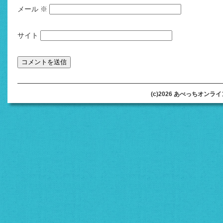
メール
※
サイト
(c)2026 あべっちオンラインオ