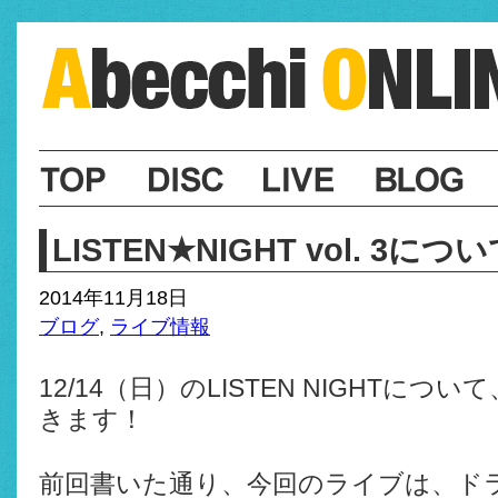
LISTEN★NIGHT vol. 3に
2014年11月18日
ブログ
,
ライブ情報
12/14（日）のLISTEN NIGHTに
きます！
前回書いた通り、今回のライブは、ド