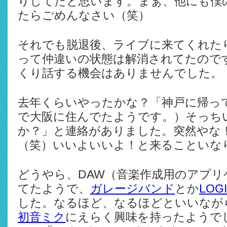
りしてたと思います。まぁ、他にも僕
たらごめんなさい（笑）
それでも脱退後、ライブに来てくれた
って仲違いの状態は解消されてたので
くり話する機会はありませんでした。
去年くらいやったかな？「神戸に帰っ
で大阪に住んでたようです。）そっち
か？」と連絡がありました。突然やな
（笑）いいよいいよ！と来ることいな
どうやら、DAW（音楽作成用のアプリ
てたようで、
ガレージバンド
とか
LOG
した。なるほど、なるほどといいなが
初音ミク
にえらく興味を持ったようで