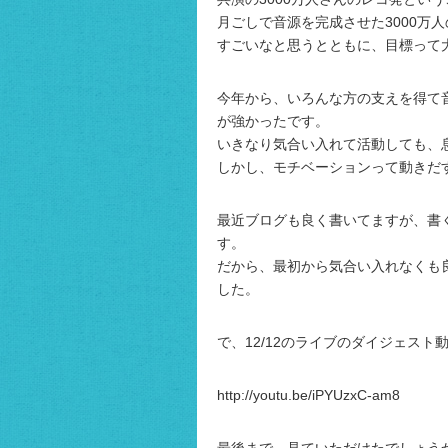
月ごしで音源を完成させた3000万人
すごいなと思うとともに、目標って
今年から、いろんな方の支えを得て
が強かったです。
いきなり気合い入れて活動しても、
しかし、モチベーションって動きだ
最近ブログも良く書いてますが、書
す。
だから、最初から気合い入れなくも
した。
で、12/12のライブのダイジェスト
http://youtu.be/iPYUzxC-am8