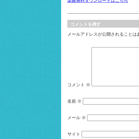
楽曲無料ダウンロードはこちら
コメントを残す
メールアドレスが公開されることは
コメント
※
名前
※
メール
※
サイト