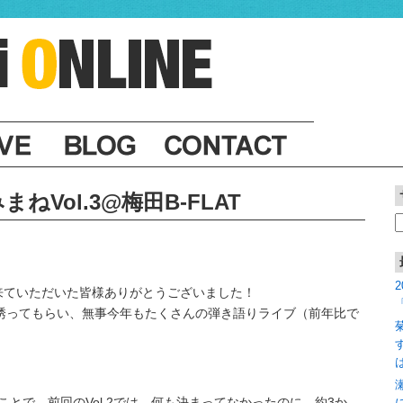
うみまねVol.3@梅田B-FLAT
索
3」に来ていただいた皆様ありがとうございました！
誘ってもらい、無事今年もたくさんの弾き語りライブ（前年比で
ことで、前回のVol.2では、何も決まってなかったのに、約3か