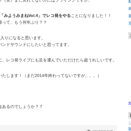
か（笑）まだ見れてない方にはフライングですが、
の「みようみまねVol.4」でレコ発をやる
ことになりました！！
源って、もう何年ぶり？？
曲入りになると思います。
バンドサウンドにしたいと思ってます。
に、レコ発ライブにも足を運んでいただけたら超うれしいです。
たします！（まだ2014年終わってないですが。。。）
はあるのでしょうか？？