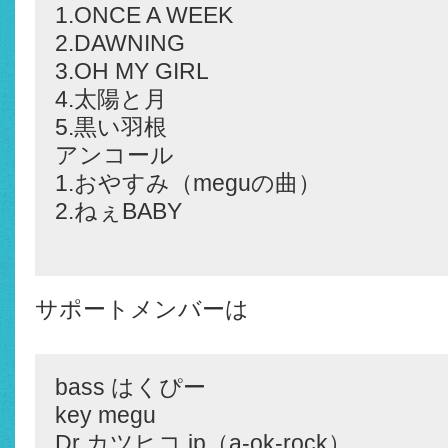
1.ONCE A WEEK
2.DAWNING
3.OH MY GIRL
4.太陽と月
5.黒い羽根
アンコール
1.おやすみ（meguの曲）
2.ねぇBABY
サポートメンバーは
bass はくぴー
key megu
Dr カツヒコ.jp（a-ok-rock）