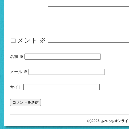
コメント
※
名前
※
メール
※
サイト
(c)2026 あべっちオンラインオ