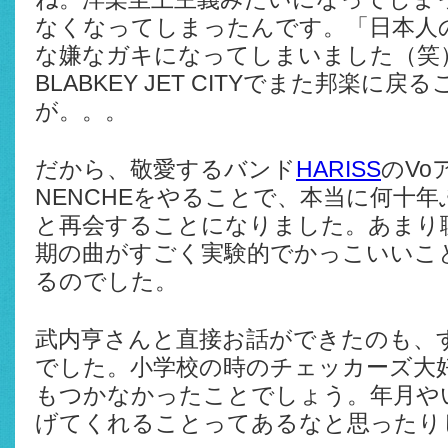
なくなってしまったんです。「日本人
な嫌なガキになってしまいました（笑）
BLABKEY JET CITYでまた邦楽に
が。。。
だから、敬愛するバンド
HARISS
のVo
NENCHEをやることで、本当に何十
と再会することになりました。あまり
期の曲がすごく実験的でかっこいいこ
るのでした。
武内亨さんと直接お話ができたのも、
でした。小学校の時のチェッカーズ大
もつかなかったことでしょう。年月や
げてくれることってあるなと思ったり