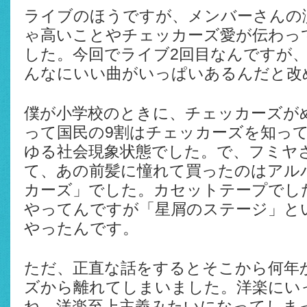
ライブのほうですが、メンバーさんの
ゃ高いことやチェッカーズ愛が伝わっ
した。今回でライブ2回目なんですが
んなにいい曲がいっぱいあるんだと改
僕が小学校のときに、チェッカーズが
って国民の9割はチェッカーズを知っ
ゆる社会現象状態でした。で、フミヤ
て、あの前髪に憧れて買ったのはアル
カーズ」でした。カセットテープでした
やってんですが「星屑のステージ」と
やったんです。
ただ、正直な話をするとそこから何年
ズから離れてしまいました。洋楽にい
ね。洋楽至上主義みたいになってしま